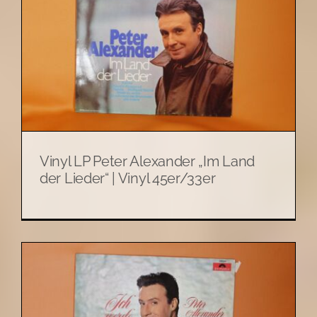
Vinyl LP Peter Alexander „Im Land
der Lieder“ | Vinyl 45er/33er