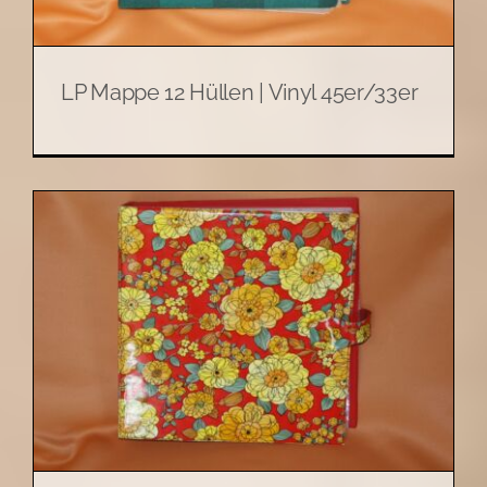
LP Mappe 12 Hüllen | Vinyl 45er/33er