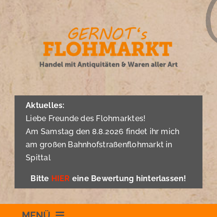
Zum
Inhalt
springen
Aktuelles:
Liebe Freunde des Flohmarktes!
Am Samstag den 8.8.2026 findet ihr mich
am großen Bahnhofstraßenflohmarkt in
Spittal
Bitte
HIER
eine Bewertung hinterlassen!
MENÜ