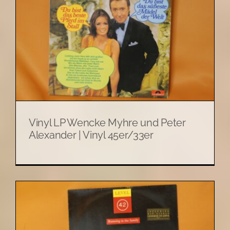
Vinyl LP Wencke Myhre und Peter
Alexander | Vinyl 45er/33er