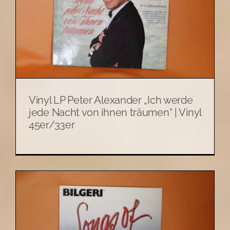
Vinyl LP Peter Alexander „Ich werde
jede Nacht von ihnen träumen“ | Vinyl
45er/33er