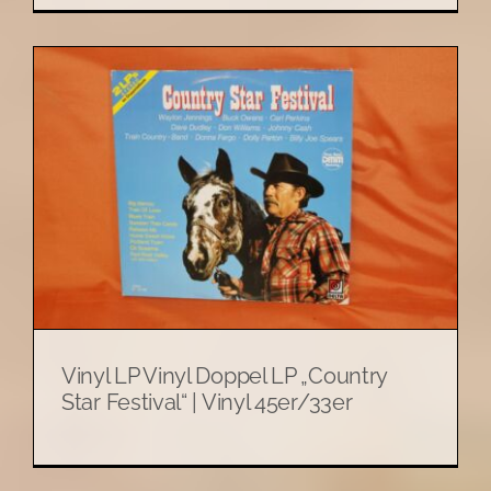
Vinyl LP Vinyl Doppel LP „Country
Star Festival“ | Vinyl 45er/33er