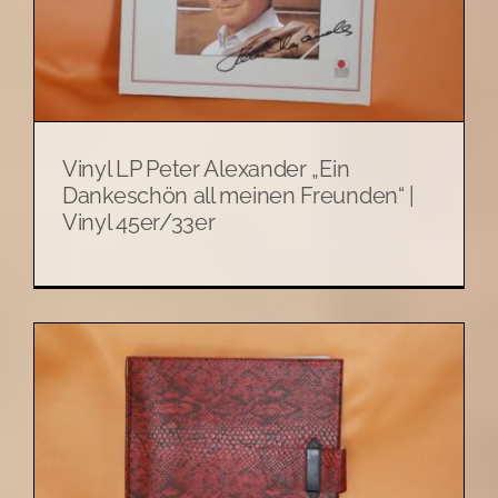
Vinyl LP Peter Alexander „Ein
Dankeschön all meinen Freunden“ |
Vinyl 45er/33er