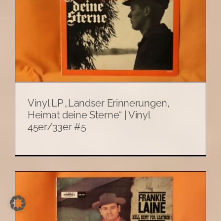
Vinyl LP „Landser Erinnerungen,
Heimat deine Sterne“ | Vinyl
45er/33er #5