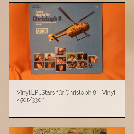
Vinyl LP „Stars für Christoph 8“ | Vinyl
45er/33er