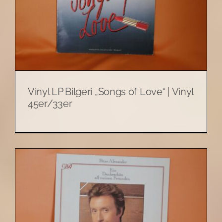
Vinyl LP Bilgeri „Songs of Love“ | Vinyl
45er/33er