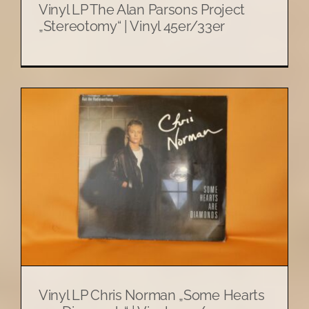
Vinyl LP The Alan Parsons Project
„Stereotomy“ | Vinyl 45er/33er
Vinyl LP Chris Norman „Some Hearts