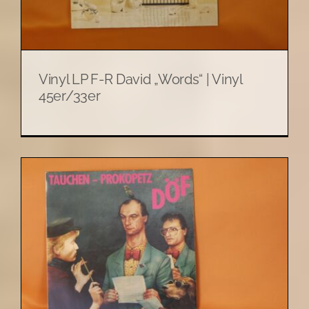
Vinyl LP F-R David „Words“ | Vinyl
45er/33er