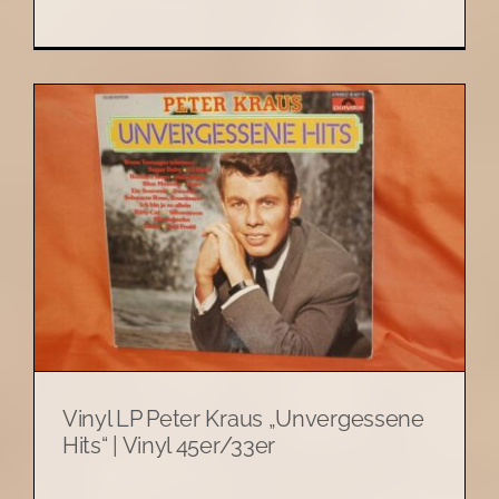
Vinyl LP Peter Kraus „Unvergessene
Hits“ | Vinyl 45er/33er