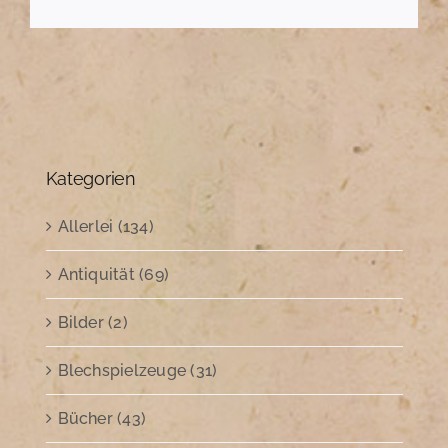
Mail
Kategorien
Allerlei (134)
Antiquität (69)
Bilder (2)
Blechspielzeuge (31)
Bücher (43)