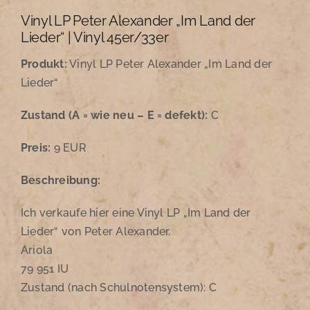
Vinyl LP Peter Alexander „Im Land der
Lieder“ | Vinyl 45er/33er
Produkt:
Vinyl LP Peter Alexander „Im Land der
Lieder“
Zustand
(A = wie neu – E = defekt):
C
Preis:
9 EUR
Beschreibung:
Ich verkaufe hier eine Vinyl LP „Im Land der
Lieder“ von Peter Alexander.
Ariola
79 951 IU
Zustand (nach Schulnotensystem): C