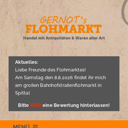
Zum
Inhalt
springen
Aktuelles:
Liebe Freunde des Flohmarktes!
Am Samstag den 8.8.2026 findet ihr mich
am großen Bahnhofstraßenflohmarkt in
Spittal
Bitte
HIER
eine Bewertung hinterlassen!
MENÜ