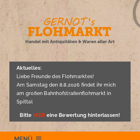
Zum
Inhalt
springen
Aktuelles:
Liebe Freunde des Flohmarktes!
Am Samstag den 8.8.2026 findet ihr mich
am großen Bahnhofstraßenflohmarkt in
Spittal
Bitte
HIER
eine Bewertung hinterlassen!
MENÜ