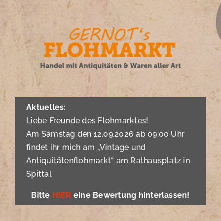
Zum
Inhalt
springen
Aktuelles:
Liebe Freunde des Flohmarktes!
Am Samstag den 12.09.2026 ab 09:00 Uhr
findet ihr mich am „Vintage und
Antiquitätenflohmarkt“ am Rathausplatz in
Spittal
Bitte
HIER
eine Bewertung hinterlassen!