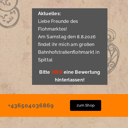
Aktuelles:
Liebe Freunde des
Flohmarktes!
Am Samstag den 8.8.2026
findet ihr mich am großen
Bahnhofstraßenflohmarkt in
Spittal
Bitte
HIER
eine Bewertung
hinterlassen!
+436504036869
zum Shop