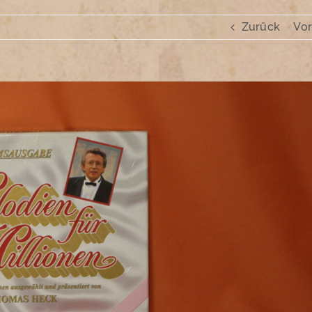
Zurück
Vor