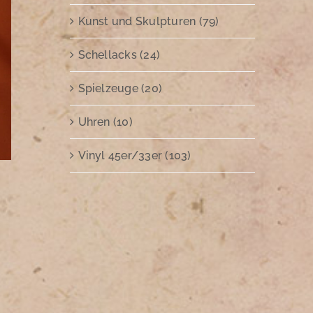
Kunst und Skulpturen (79)
Schellacks (24)
Spielzeuge (20)
Uhren (10)
Vinyl 45er/33er (103)