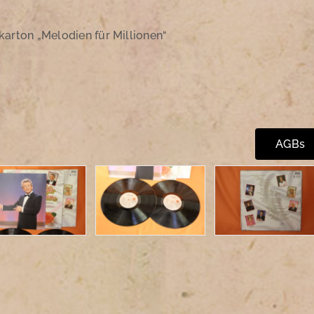
tkarton „Melodien für Millionen“
AGBs