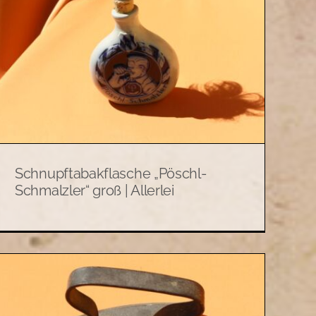
Schnupftabakflasche „Pöschl-
Schmalzler“ groß | Allerlei