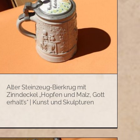
Alter Steinzeug-Bierkrug mit
Zinndeckel „Hopfen und Malz, Gott
erhalt’s“ | Kunst und Skulpturen