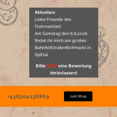
Aktuelles:
Liebe Freunde des
Flohmarktes!
Am Samstag den 8.8.2026
findet ihr mich am großen
Bahnhofstraßenflohmarkt in
Spittal
Bitte
HIER
eine Bewertung
hinterlassen!
+436504036869
zum Shop