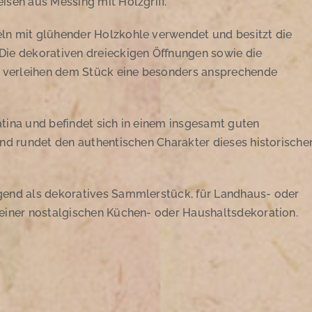
isen aus Messing mit Holzgriff.
ln mit glühender Holzkohle verwendet und besitzt die
Die dekorativen dreieckigen Öffnungen sowie die
 verleihen dem Stück eine besonders ansprechende
tina und befindet sich in einem insgesamt guten
und rundet den authentischen Charakter dieses historische
gend als dekoratives Sammlerstück, für Landhaus- oder
 einer nostalgischen Küchen- oder Haushaltsdekoration.