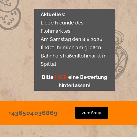
Aktuelles:
Liebe Freunde des
Flohmarktes!
Am Samstag den 8.8.2026
findet ihr mich am großen
Bahnhofstraßenflohmarkt in
Spittal
Bitte
HIER
eine Bewertung
hinterlassen!
+436504036869
zum Shop