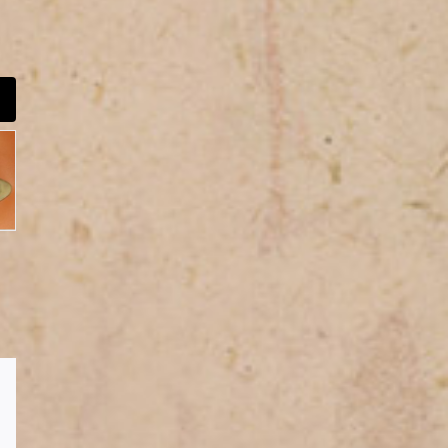
E-
Mail