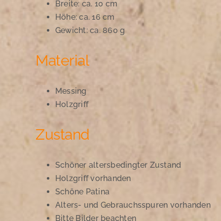
Breite: ca. 10 cm
Höhe: ca. 16 cm
Gewicht: ca. 860 g
Material
Messing
Holzgriff
Zustand
Schöner altersbedingter Zustand
Holzgriff vorhanden
Schöne Patina
Alters- und Gebrauchsspuren vorhanden
Bitte Bilder beachten