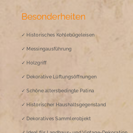
Besonderheiten
✓ Historisches Kohlebügeleisen
✓ Messingausführung
✓ Holzgriff
✓ Dekorative Lüftungsöffnungen
✓ Schöne altersbedingte Patina
✓ Historischer Haushaltsgegenstand
✓ Dekoratives Sammlerobjekt
✓ Ideal für Landhaus- und Vintage-Dekoration