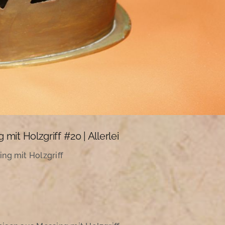
it Holzgriff #20 | Allerlei
ng mit Holzgriff