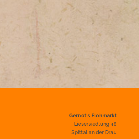
Gernot´s Flohmarkt
Liesersiedlung 48
Spittal an der Drau