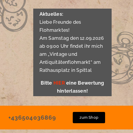
Aktuelles:
Liebe Freunde des
Flohmarktes!
Am Samstag den 12.09.2026
ab 09:00 Uhr findet ihr mich
am „Vintage und
Antiquitätenflohmarkt“ am
Rathausplatz in Spittal
Bitte
HIER
eine Bewertung
hinterlassen!
+436504036869
zum Shop