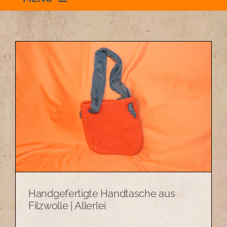
Willkommen
Schauraum
Impressum
Datenschutzerklärung
+436504036869
Handgefertigte Handtasche aus
zum Shop
Filzwolle | Allerlei