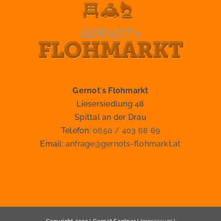
Gernot´s Flohmarkt
Liesersiedlung 48
Spittal an der Drau
Telefon:
0650 / 403 68 69
Email:
anfrage@gernots-flohmarkt.at