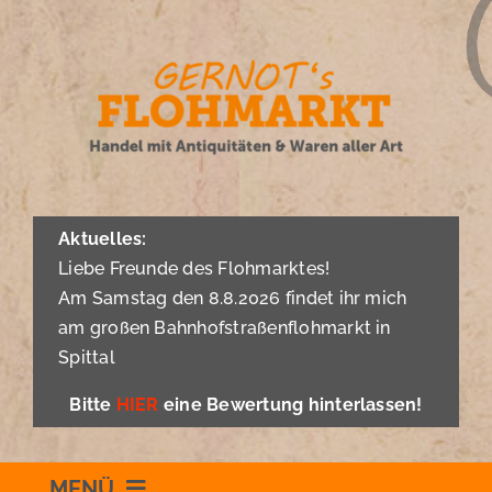
Zum
Inhalt
springen
Aktuelles:
Liebe Freunde des Flohmarktes!
Am Samstag den 8.8.2026 findet ihr mich
am großen Bahnhofstraßenflohmarkt in
Spittal
Bitte
HIER
eine Bewertung hinterlassen!
MENÜ