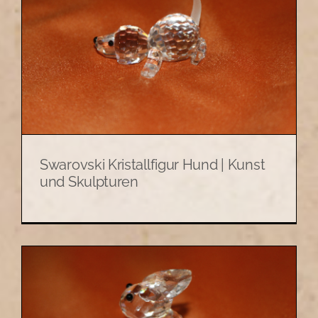
Swarovski Kristallfigur Hund | Kunst
und Skulpturen