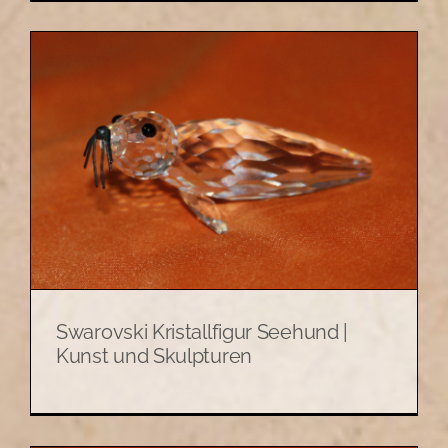
Swarovski Kristallfigur Seehund |
Kunst und Skulpturen