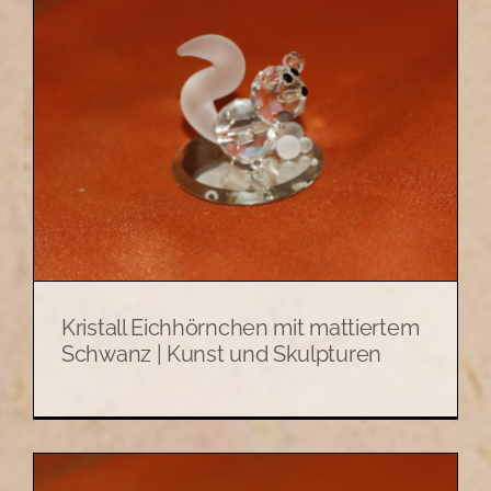
Kristall Eichhörnchen mit mattiertem
Schwanz | Kunst und Skulpturen