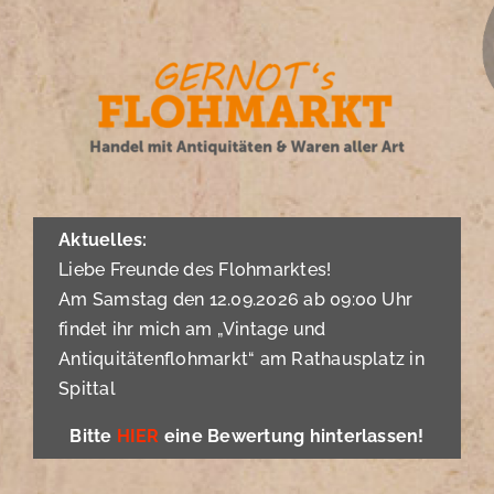
Zum
Inhalt
springen
Aktuelles:
Liebe Freunde des Flohmarktes!
Am Samstag den 12.09.2026 ab 09:00 Uhr
findet ihr mich am „Vintage und
Antiquitätenflohmarkt“ am Rathausplatz in
Spittal
Bitte
HIER
eine Bewertung hinterlassen!