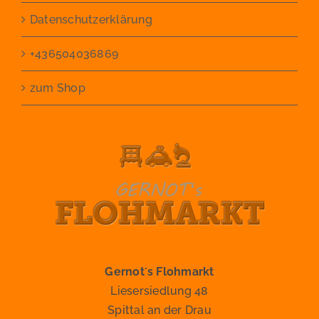
Datenschutzerklärung
+436504036869
zum Shop
Gernot´s Flohmarkt
Liesersiedlung 48
Spittal an der Drau