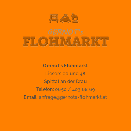
Gernot´s Flohmarkt
Liesersiedlung 48
Spittal an der Drau
Telefon:
0650 / 403 68 69
Email:
anfrage@gernots-flohmarkt.at