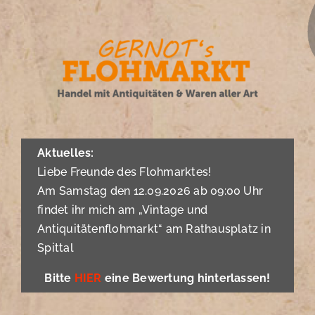
Zum
Inhalt
springen
Aktuelles:
Liebe Freunde des Flohmarktes!
Am Samstag den 12.09.2026 ab 09:00 Uhr
findet ihr mich am „Vintage und
Antiquitätenflohmarkt“ am Rathausplatz in
Spittal
Bitte
HIER
eine Bewertung hinterlassen!