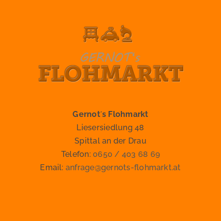
Gernot´s Flohmarkt
Liesersiedlung 48
Spittal an der Drau
Telefon:
0650 / 403 68 69
Email:
anfrage@gernots-flohmarkt.at