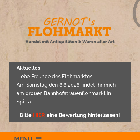
Zum
Inhalt
springen
Aktuelles:
Liebe Freunde des Flohmarktes!
Am Samstag den 8.8.2026 findet ihr mich
am großen Bahnhofstraßenflohmarkt in
Spittal
Bitte
HIER
eine Bewertung hinterlassen!
MENÜ