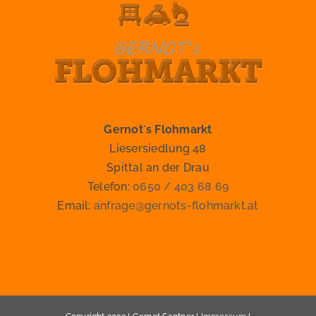
Gernot´s Flohmarkt
Liesersiedlung 48
Spittal an der Drau
Telefon:
0650 / 403 68 69
Email:
anfrage@gernots-flohmarkt.at