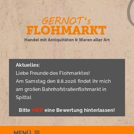
Zum
Inhalt
springen
Aktuelles:
Liebe Freunde des Flohmarktes!
Am Samstag den 8.8.2026 findet ihr mich
am großen Bahnhofstraßenflohmarkt in
Spittal
Bitte
HIER
eine Bewertung hinterlassen!
MENÜ