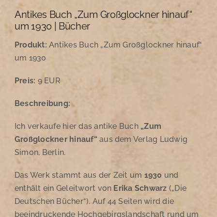
Antikes Buch „Zum Großglockner hinauf“
um 1930 | Bücher
Produkt:
Antikes Buch „Zum Großglockner hinauf“
um 1930
Preis:
9 EUR
Beschreibung:
Ich verkaufe hier das antike Buch
„Zum
Großglockner hinauf“
aus dem Verlag Ludwig
Simon, Berlin.
Das Werk stammt aus der Zeit um
1930
und
enthält ein Geleitwort von
Erika Schwarz
(„Die
Deutschen Bücher“). Auf 44 Seiten wird die
beeindruckende Hochgebirgslandschaft rund um