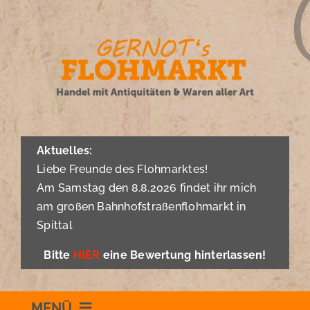
Zum
Inhalt
springen
Aktuelles:
Liebe Freunde des Flohmarktes!
Am Samstag den 8.8.2026 findet ihr mich
am großen Bahnhofstraßenflohmarkt in
Spittal
Bitte
HIER
eine Bewertung hinterlassen!
MENÜ