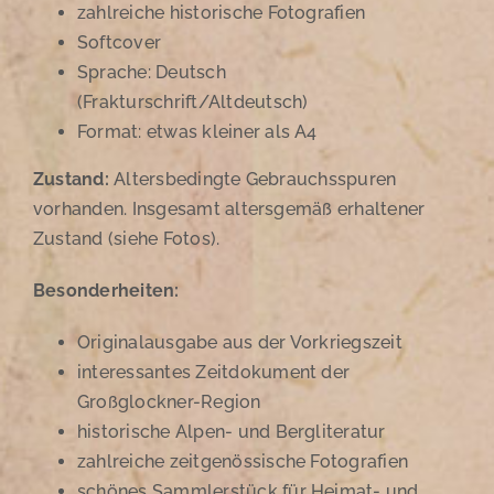
zahlreiche historische Fotografien
Softcover
Sprache: Deutsch
(Frakturschrift/Altdeutsch)
Format: etwas kleiner als A4
Zustand:
Altersbedingte Gebrauchsspuren
vorhanden. Insgesamt altersgemäß erhaltener
Zustand (siehe Fotos).
Besonderheiten:
Originalausgabe aus der Vorkriegszeit
interessantes Zeitdokument der
Großglockner-Region
historische Alpen- und Bergliteratur
zahlreiche zeitgenössische Fotografien
schönes Sammlerstück für Heimat- und