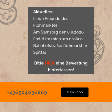
Aktuelles:
Liebe Freunde des
Flohmarktes!
Am Samstag den 8.8.2026
findet ihr mich am großen
Bahnhofstraßenflohmarkt in
Spittal
Bitte
HIER
eine Bewertung
hinterlassen!
+436504036869
zum Shop