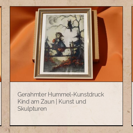
Gerahmter Hummel-
Kunstdruck Hänsel und
Gretel | Kunst und Skulpturen
Bilder
Kunst und Skulpturen
Gerahmter Hummel-Kunstdruck
Kind am Zaun | Kunst und
Skulpturen