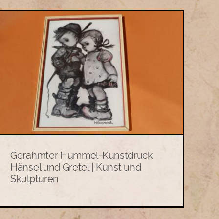
Gerahmter Hummel-Kunstdruck
Hänsel und Gretel | Kunst und
Skulpturen