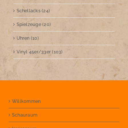
Schellacks (24)
Spielzeuge (20)
Uhren (10)
Vinyl 45er/33er (103)
Willkommen
Schauraum