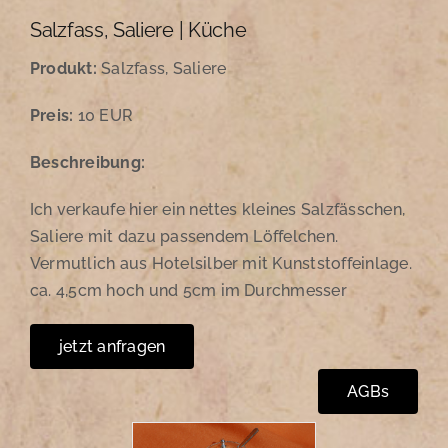
Salzfass, Saliere | Küche
Produkt:
Salzfass, Saliere
Preis:
10 EUR
Beschreibung:
Ich verkaufe hier ein nettes kleines Salzfässchen,
Saliere mit dazu passendem Löffelchen.
Vermutlich aus Hotelsilber mit Kunststoffeinlage.
ca. 4,5cm hoch und 5cm im Durchmesser
jetzt anfragen
AGBs