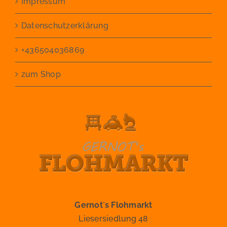
Impressum
Datenschutzerklärung
+436504036869
zum Shop
Gernot´s Flohmarkt
Liesersiedlung 48