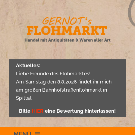
Zum
Inhalt
springen
Aktuelles:
Liebe Freunde des Flohmarktes!
Am Samstag den 8.8.2026 findet ihr mich
am großen Bahnhofstraßenflohmarkt in
Spittal
Bitte
HIER
eine Bewertung hinterlassen!
MENÜ