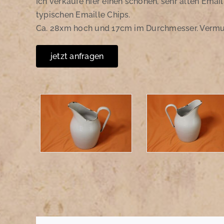
Ich verkaufe hier einen schönen, sehr alten Emai
typischen Emaille Chips.
Ca. 28xm hoch und 17cm im Durchmesser. Vermu
jetzt anfragen