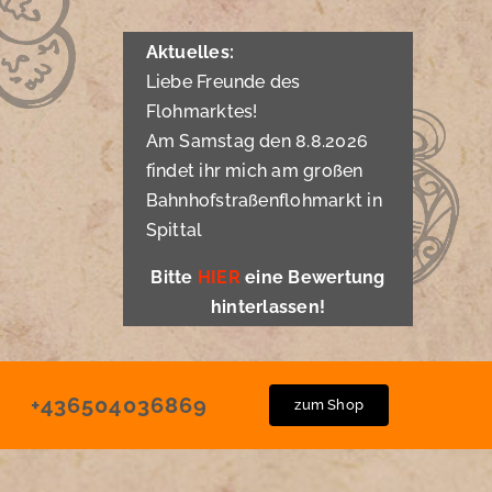
Aktuelles:
Liebe Freunde des
Flohmarktes!
Am Samstag den 8.8.2026
findet ihr mich am großen
Bahnhofstraßenflohmarkt in
Spittal
Bitte
HIER
eine Bewertung
hinterlassen!
+436504036869
zum Shop