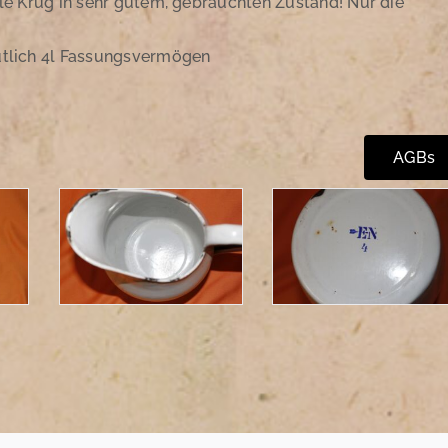
lle Krug in sehr gutem, gebrauchten Zustand! Nur die
tlich 4l Fassungsvermögen
AGBs