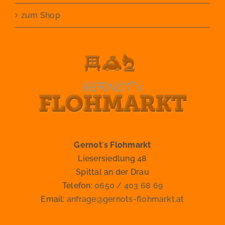
zum Shop
Gernot´s Flohmarkt
Liesersiedlung 48
Spittal an der Drau
Telefon:
0650 / 403 68 69
Email:
anfrage@gernots-flohmarkt.at