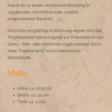
macht es zu einem attraktiven Blickfang in
Jagdstuben, Almhütten oder rustikal
eingerichteten Räumen.
Durch die sorgfältige Ausführung eignet sich das
Trophäenbrett hervorragend zur Präsentation von
Gams-, Reh- oder ähnlichen Jagdtrophäen. Auch
ohne Trophäe wirkt es als dekoratives
Wandobjekt.
Maße
Höhe: ca. 28,5 cm
Breite: ca. 19 cm
Tiefe: ca. 2 cm