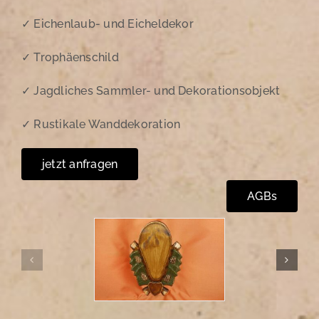
✓ Eichenlaub- und Eicheldekor
✓ Trophäenschild
✓ Jagdliches Sammler- und Dekorationsobjekt
✓ Rustikale Wanddekoration
jetzt anfragen
AGBs