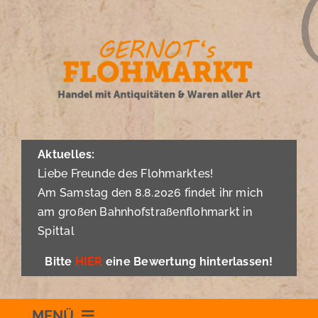
Zum
Inhalt
springen
Aktuelles:
Liebe Freunde des Flohmarktes!
Am Samstag den 8.8.2026 findet ihr mich
am großen Bahnhofstraßenflohmarkt in
Spittal
Bitte
HIER
eine Bewertung hinterlassen!
MENÜ