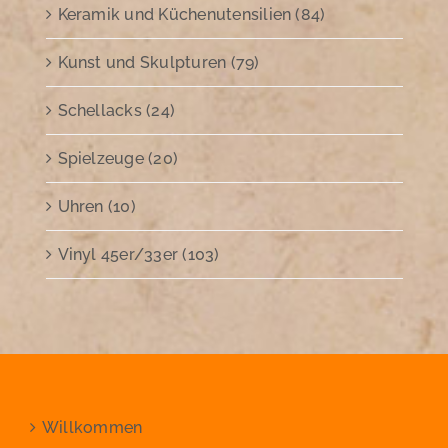
Keramik und Küchenutensilien (84)
Kunst und Skulpturen (79)
Schellacks (24)
Spielzeuge (20)
Uhren (10)
Vinyl 45er/33er (103)
Willkommen