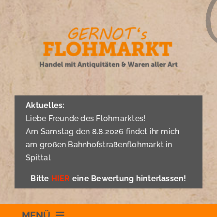
Zum
Inhalt
springen
Aktuelles:
Liebe Freunde des Flohmarktes!
Am Samstag den 8.8.2026 findet ihr mich
am großen Bahnhofstraßenflohmarkt in
Spittal
Bitte
HIER
eine Bewertung hinterlassen!
MENÜ