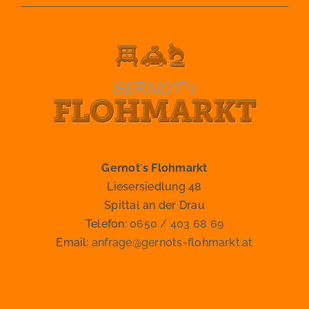
Gernot´s Flohmarkt
Liesersiedlung 48
Spittal an der Drau
Telefon:
0650 / 403 68 69
Email:
anfrage@gernots-flohmarkt.at