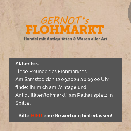
Zum
Inhalt
springen
Aktuelles:
Liebe Freunde des Flohmarktes!
Am Samstag den 12.09.2026 ab 09:00 Uhr
findet ihr mich am „Vintage und
Antiquitätenflohmarkt“ am Rathausplatz in
Spittal
Bitte
HIER
eine Bewertung hinterlassen!