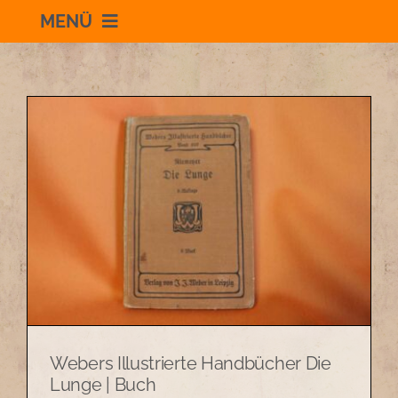
MENÜ
Willkommen
Schauraum
Impressum
Datenschutzerklärung
+436504036869
Webers Illustrierte Handbücher Die
zum Shop
Lunge | Buch