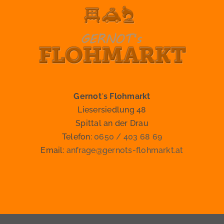
Gernot´s Flohmarkt
Liesersiedlung 48
Spittal an der Drau
Telefon:
0650 / 403 68 69
Email:
anfrage@gernots-flohmarkt.at