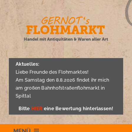
Zum
Inhalt
springen
Aktuelles:
Liebe Freunde des Flohmarktes!
Am Samstag den 8.8.2026 findet ihr mich
am großen Bahnhofstraßenflohmarkt in
Spittal
Bitte
HIER
eine Bewertung hinterlassen!
MENÜ