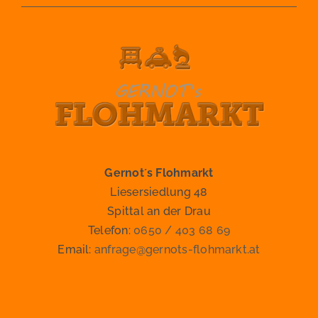
Gernot´s Flohmarkt
Liesersiedlung 48
Spittal an der Drau
Telefon:
0650 / 403 68 69
Email:
anfrage@gernots-flohmarkt.at