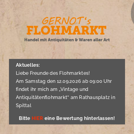
Zum
Inhalt
springen
Aktuelles:
Liebe Freunde des Flohmarktes!
Am Samstag den 12.09.2026 ab 09:00 Uhr
findet ihr mich am „Vintage und
Antiquitätenflohmarkt“ am Rathausplatz in
Spittal
Bitte
HIER
eine Bewertung hinterlassen!