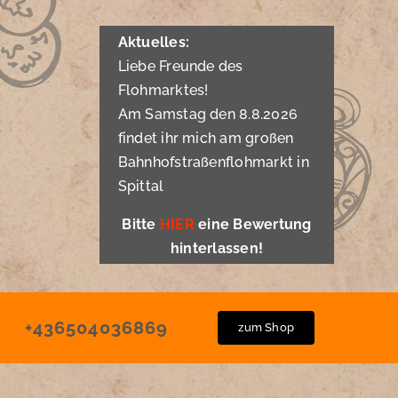
Aktuelles:
Liebe Freunde des
Flohmarktes!
Am Samstag den 8.8.2026
findet ihr mich am großen
Bahnhofstraßenflohmarkt in
Spittal
Bitte
HIER
eine Bewertung
hinterlassen!
+436504036869
zum Shop