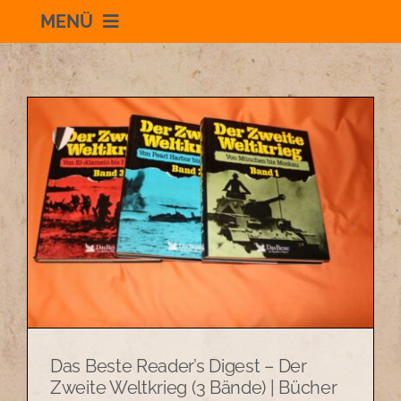
MENÜ
Willkommen
Schauraum
Impressum
Datenschutzerklärung
+436504036869
Das Beste Reader’s Digest – Der
zum Shop
Zweite Weltkrieg (3 Bände) | Bücher