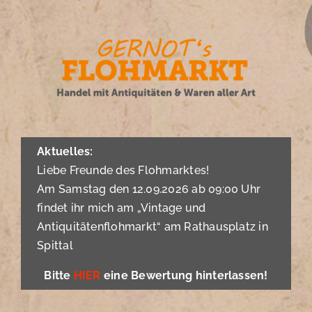
Zum
Inhalt
springen
Aktuelles:
Liebe Freunde des Flohmarktes!
Am Samstag den 12.09.2026 ab 09:00 Uhr
findet ihr mich am „Vintage und
Antiquitätenflohmarkt“ am Rathausplatz in
Spittal
Bitte
HIER
eine Bewertung hinterlassen!