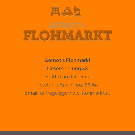
Gernot´s Flohmarkt
Liesersiedlung 48
Spittal an der Drau
Telefon:
0650 / 403 68 69
Email:
anfrage@gernots-flohmarkt.at