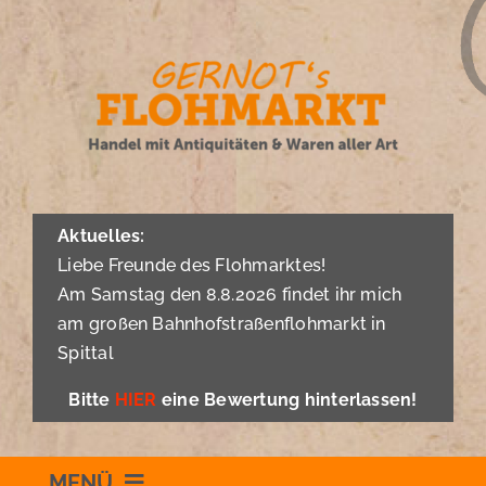
Zum
Inhalt
springen
Aktuelles:
Liebe Freunde des Flohmarktes!
Am Samstag den 8.8.2026 findet ihr mich
am großen Bahnhofstraßenflohmarkt in
Spittal
Bitte
HIER
eine Bewertung hinterlassen!
MENÜ