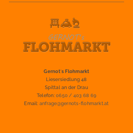
Gernot´s Flohmarkt
Liesersiedlung 48
Spittal an der Drau
Telefon:
0650 / 403 68 69
Email:
anfrage@gernots-flohmarkt.at