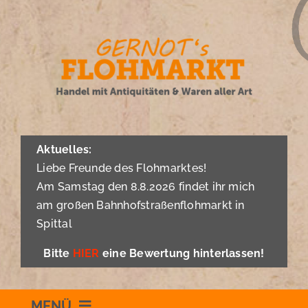
Zum
Inhalt
springen
Aktuelles:
Liebe Freunde des Flohmarktes!
Am Samstag den 8.8.2026 findet ihr mich
am großen Bahnhofstraßenflohmarkt in
Spittal
Bitte
HIER
eine Bewertung hinterlassen!
MENÜ