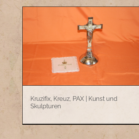
nst
Goldbild, Malerei, Druck |
Kunst und Skulpturen
Kunst und Skulpturen
Kruzifix, Kreuz, PAX | Kunst und
Skulpturen