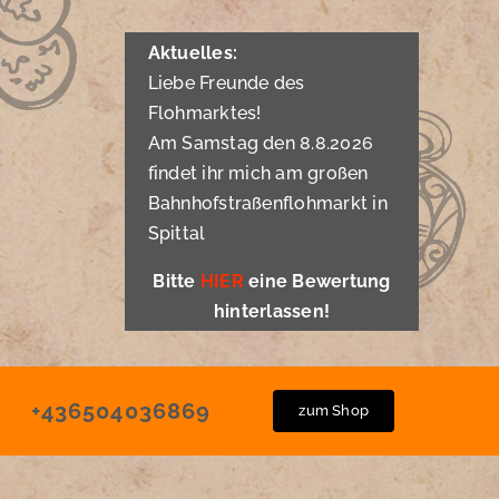
Aktuelles:
Liebe Freunde des
Flohmarktes!
Am Samstag den 8.8.2026
findet ihr mich am großen
Bahnhofstraßenflohmarkt in
Spittal
Bitte
HIER
eine Bewertung
hinterlassen!
+436504036869
zum Shop