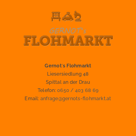
Gernot´s Flohmarkt
Liesersiedlung 48
Spittal an der Drau
Telefon:
0650 / 403 68 69
Email:
anfrage@gernots-flohmarkt.at