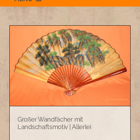
Willkommen
Schauraum
Impressum
Datenschutzerklärung
+436504036869
Großer Wandfächer mit
zum Shop
Landschaftsmotiv | Allerlei