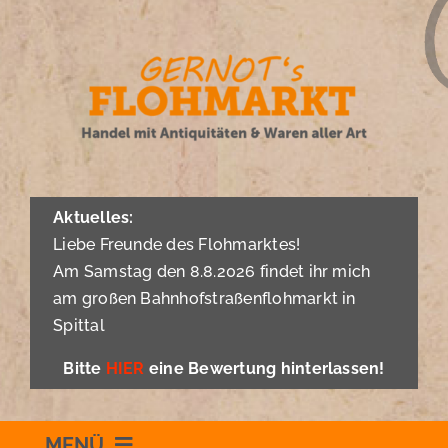
Zum
Inhalt
springen
Aktuelles:
Liebe Freunde des Flohmarktes!
Am Samstag den 8.8.2026 findet ihr mich
am großen Bahnhofstraßenflohmarkt in
Spittal
Bitte
HIER
eine Bewertung hinterlassen!
MENÜ