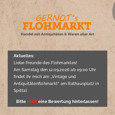
Zum
Inhalt
springen
Aktuelles:
Liebe Freunde des Flohmarktes!
Am Samstag den 12.09.2026 ab 09:00 Uhr
findet ihr mich am „Vintage und
Antiquitätenflohmarkt“ am Rathausplatz in
Spittal
Bitte
HIER
eine Bewertung hinterlassen!