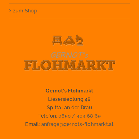
zum Shop
Gernot´s Flohmarkt
Liesersiedlung 48
Spittal an der Drau
Telefon:
0650 / 403 68 69
Email:
anfrage@gernots-flohmarkt.at