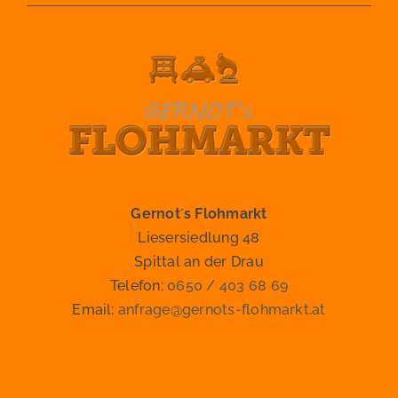
Gernot´s Flohmarkt
Liesersiedlung 48
Spittal an der Drau
Telefon:
0650 / 403 68 69
Email:
anfrage@gernots-flohmarkt.at