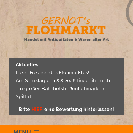
Zum
Inhalt
springen
Aktuelles:
Liebe Freunde des Flohmarktes!
Am Samstag den 8.8.2026 findet ihr mich
am großen Bahnhofstraßenflohmarkt in
Spittal
Bitte
HIER
eine Bewertung hinterlassen!
MENÜ